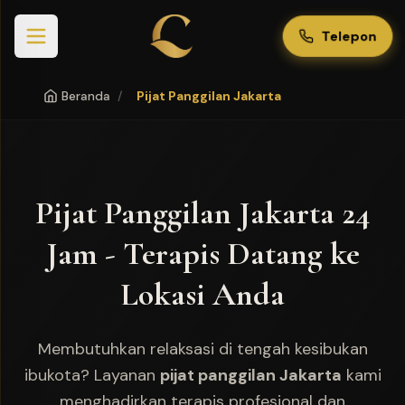
Telepon
Beranda
/
Pijat Panggilan Jakarta
Pijat Panggilan Jakarta 24
Jam - Terapis Datang ke
Lokasi Anda
Membutuhkan relaksasi di tengah kesibukan
ibukota? Layanan
pijat panggilan Jakarta
kami
menghadirkan terapis profesional dan