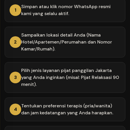
Simpan atau klik nomor WhatsApp resmi
1
kami yang selalu aktif.
Sampaikan lokasi detail Anda (Nama
2
Hotel/Apartemen/Perumahan dan Nomor
Kamar/Rumah).
Pilih jenis layanan pijat panggilan Jakarta
3
yang Anda inginkan (misal: Pijat Relaksasi 90
menit).
Tentukan preferensi terapis (pria/wanita)
4
dan jam kedatangan yang Anda harapkan.