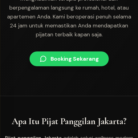
berpengalaman langsung ke rumah, hotel, atau
apartemen Anda. Kami beroperasi penuh selama
24 jam untuk memastikan Anda mendapatkan
pijatan terbaik kapan saja.
Booking Sekarang
Apa Itu Pijat Panggilan Jakarta?
Pijat panggilan Jakarta
adalah solusi wellness modern