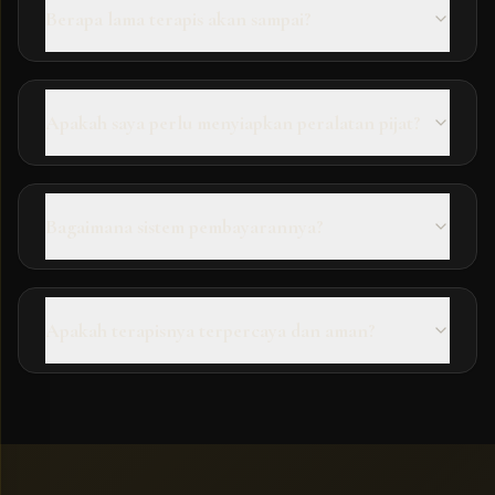
Berapa lama terapis akan sampai?
Apakah saya perlu menyiapkan peralatan pijat?
Bagaimana sistem pembayarannya?
Apakah terapisnya terpercaya dan aman?