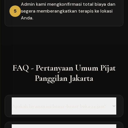
Admin kami mengkonfirmasi total biaya dan
5
segera memberangkatkan terapis ke lokasi
Anda.
FAQ - Pertanyaan Umum Pijat
Panggilan Jakarta
Apakah layanan ini benar-benar buka 24 jam?