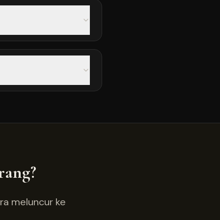
rang?
era meluncur ke