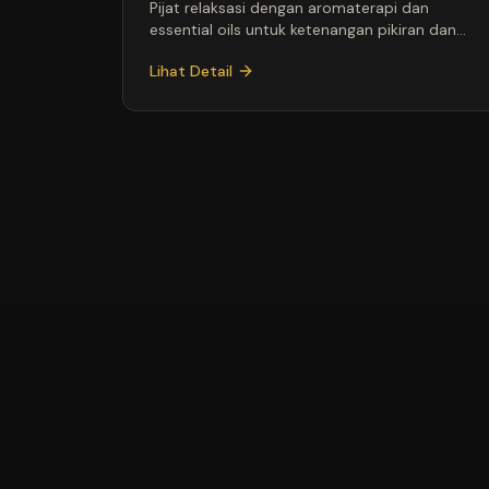
Pijat relaksasi dengan aromaterapi dan
essential oils untuk ketenangan pikiran dan
tubuh
Lihat Detail