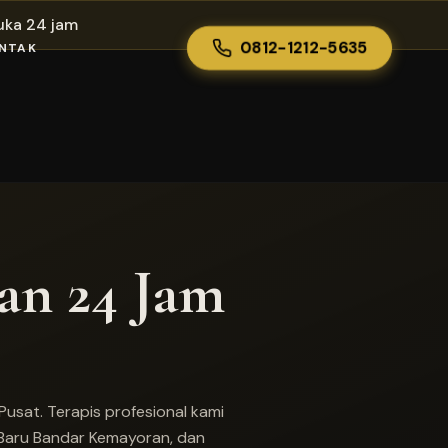
uka 24 jam
0812-1212-5635
NTAK
an 24 Jam
usat. Terapis profesional kami
 Baru Bandar Kemayoran, dan