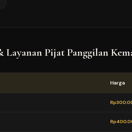
& Layanan Pijat Panggilan
Kem
Harga
Rp300.0
Rp400.0