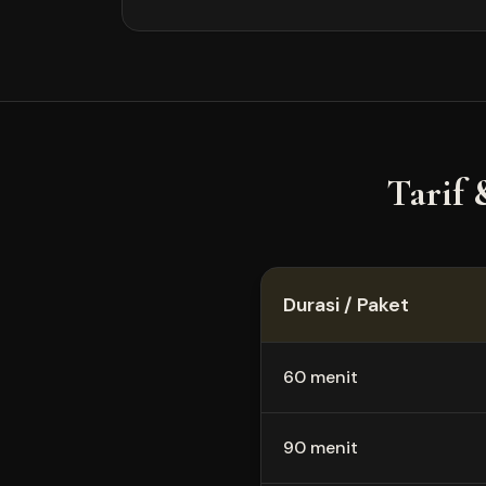
Tarif 
Durasi / Paket
60 menit
90 menit