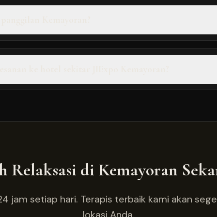
 panggilan Kemayoran?
sanan ke hotel sekitar JIExpo Kemayoran?
h Relaksasi di
Kemayoran
Seka
4 jam setiap hari. Terapis terbaik kami akan seg
lokasi Anda.