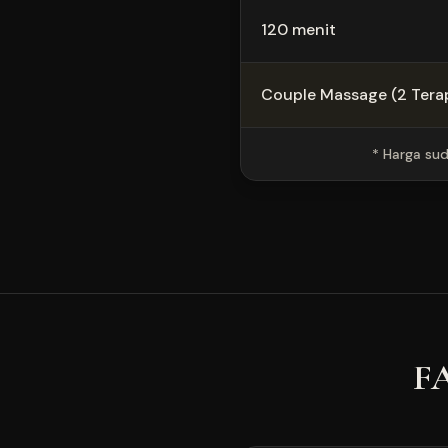
120 menit
Couple Massage (2 Terap
* Harga sud
FA