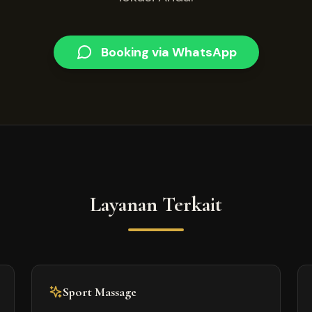
Booking via WhatsApp
Layanan Terkait
Sport Massage