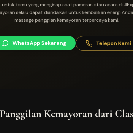
 untuk tamu yang menginap saat pameran atau acara di JIExp
emayoran selalu dapat diandalkan untuk kembalikan energi A
massage panggilan Kemayoran terpercaya kami.
WhatsApp Sekarang
Telepon Kami
 Panggilan
Kemayoran
dari Clas