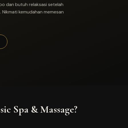
o dan butuh relaksasi setelah
nda. Nikmati kemudahan memesan
sic Spa & Massage?