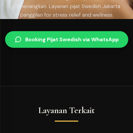
menenangkan. Layanan pijat Swedish Jakarta
panggilan for stress relief and wellness.
Booking Pijat Swedish via WhatsApp
Layanan Terkait