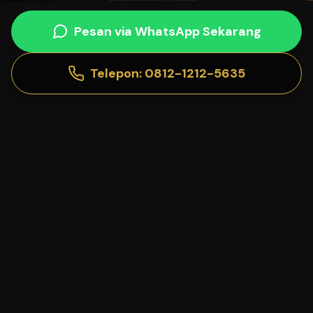
Pesan via WhatsApp Sekarang
Telepon:
0812-1212-5635