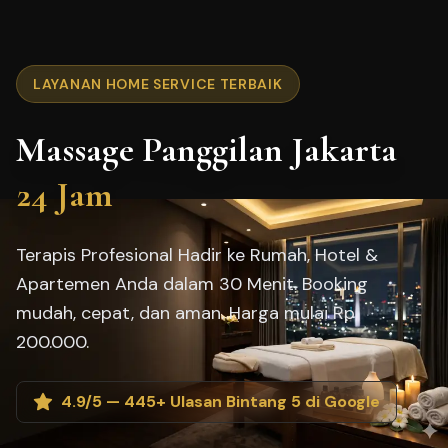
LAYANAN HOME SERVICE TERBAIK
Massage Panggilan Jakarta
24 Jam
Terapis Profesional Hadir ke Rumah, Hotel &
Apartemen Anda dalam 30 Menit. Booking
mudah, cepat, dan aman. Harga mulai Rp
200.000.
4.9/5 — 445+ Ulasan Bintang 5 di Google